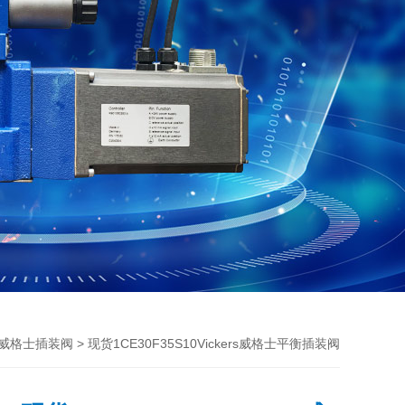
> 现货1CE30F35S10Vickers威格士平衡插装阀
ers威格士插装阀