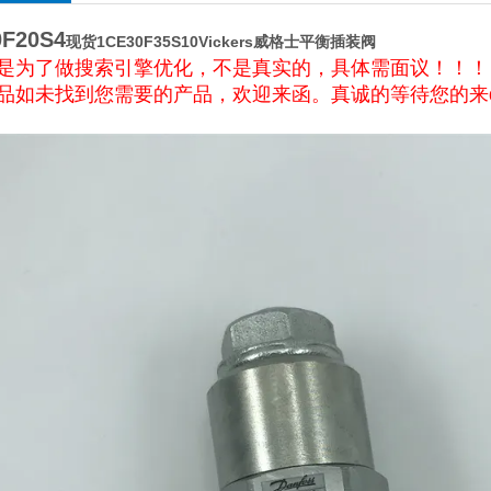
0F20S4
现货1CE30F35S10Vickers威格士平衡插装阀
是为了做搜索引擎优化，不是真实的，具体需面议！！！
品如未找到您需要的产品，欢迎来函。真诚的等待您的来di