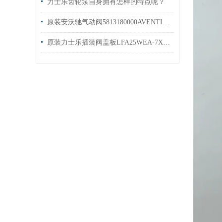
力士乐齿轮泵自身拥有怎样的特点呢？
原装安沃驰气动阀5813180000AVENTICS换向阀
原装力士乐插装阀盖板LFA25WEA-7X R10900912680简介