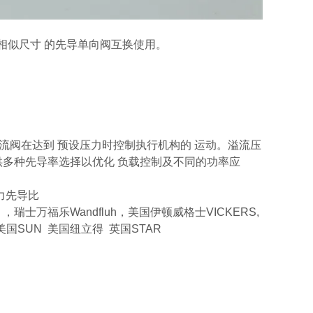
与相似尺寸 的先导单向阀互换使用。
流阀在达到 预设压力时控制执行机构的 运动。溢流压
提供多种先导率选择以优化 负载控制及不同的功率应
力先导比
瑞士万福乐Wandfluh，美国伊顿威格士VICKERS,
 美国SUN 美国纽立得 英国STAR