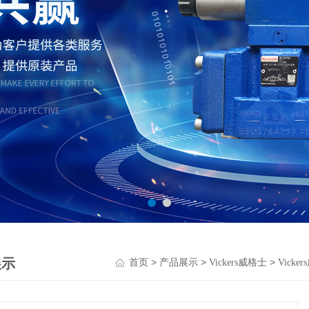
展示
>
>
>
首页
产品展示
Vickers威格士
Vick