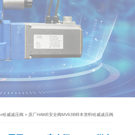
> 原厂HAWE安全阀MV63B样本资料哈威减压阀
we哈威减压阀