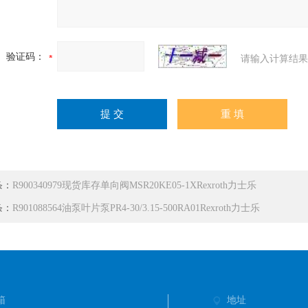
验证码：
请输入计算结果
条：
R900340979现货库存单向阀MSR20KE05-1XRexroth力士乐
条：
R901088564油泵叶片泵PR4-30/3.15-500RA01Rexroth力士乐
箱
地址