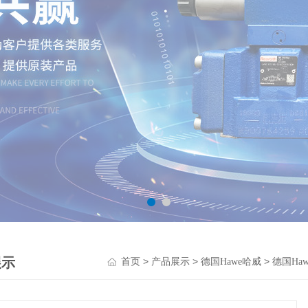
展示
>
>
>
首页
产品展示
德国Hawe哈威
德国Ha