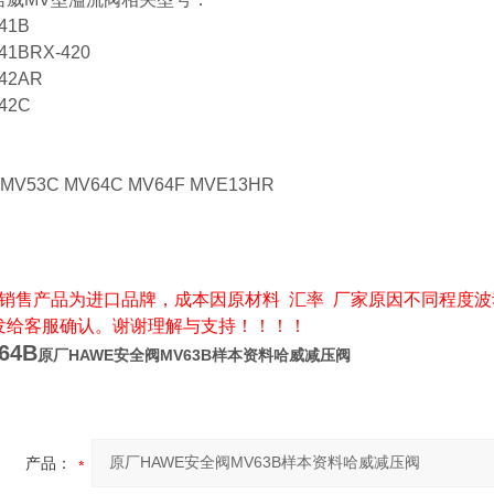
41B
1BRX-420
42AR
42C
 MV53C MV64C MV64F MVE13HR
销售产品为进口品牌，成本因原材料 汇率 厂家原因不同程度波
发给客服确认。谢谢理解与支持！！！！
64B
原厂HAWE安全阀MV63B样本资料哈威减压阀
产品：