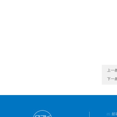
上一
下一
邮