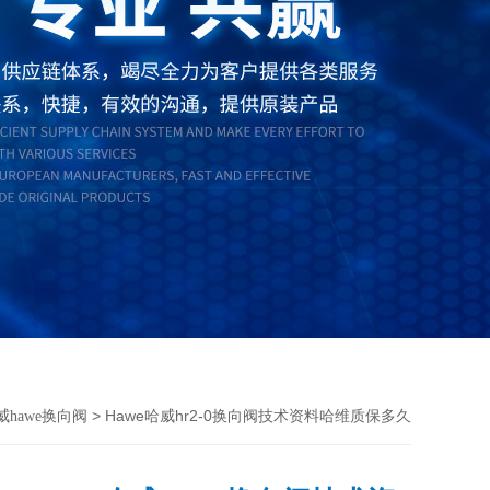
> Hawe哈威hr2-0换向阀技术资料哈维质保多久
威hawe换向阀