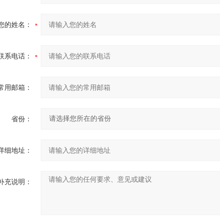
您的姓名：
联系电话：
常用邮箱：
省份：
详细地址：
补充说明：