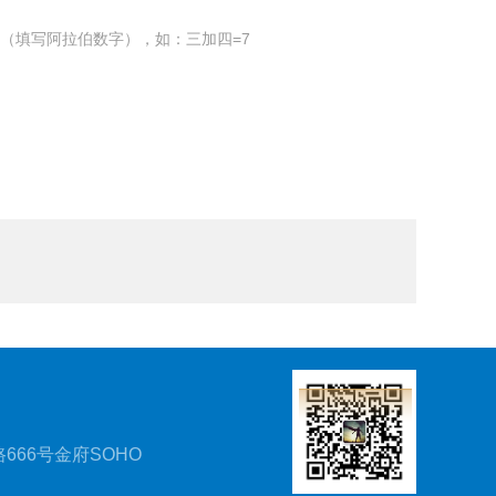
（填写阿拉伯数字），如：三加四=7
666号金府SOHO