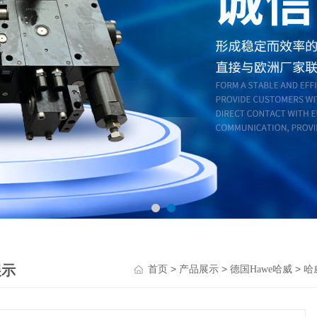
展示
>
>
>
首页
产品展示
德国Hawe哈威
哈