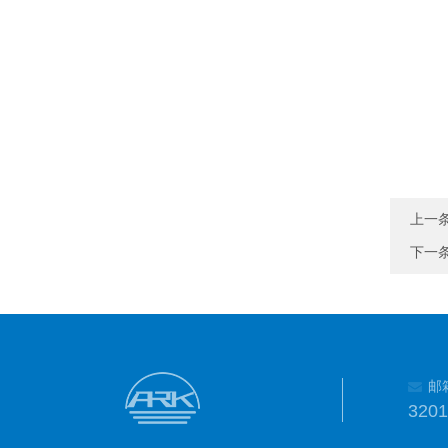
上一
下一
邮
320