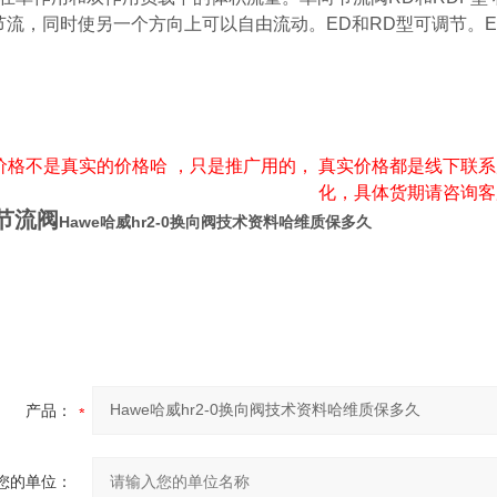
节流，同时使另一个方向上可以自由流动。ED和RD型可调节。E
格不是真实的价格哈 ，只是推广用的， 真实价格都是线下联系
化，具体货期请咨询客
0节流阀
Hawe哈威hr2-0换向阀技术资料哈维质保多久
产品：
您的单位：