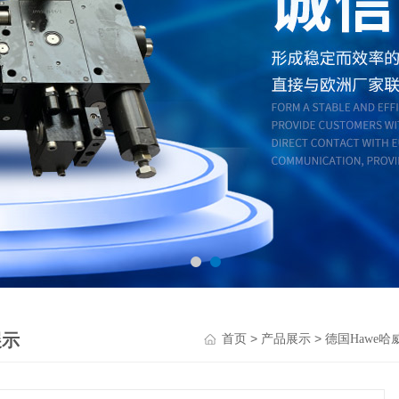
展示
>
>
首页
产品展示
德国Hawe哈