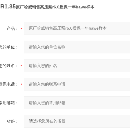
 R1.35
原厂哈威销售高压泵r6.0质保一年hawe样本
产品：
您的单位：
您的姓名：
联系电话：
常用邮箱：
省份：