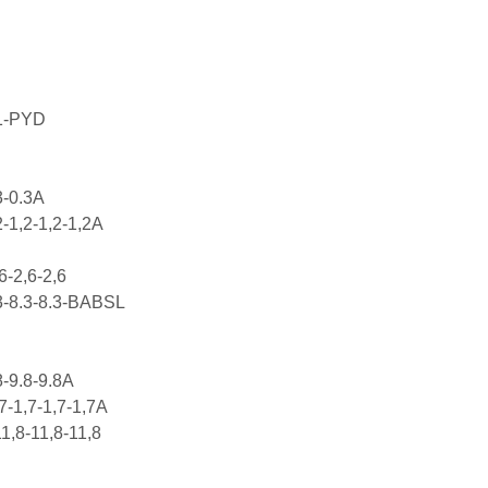
.1-PYD
3-0.3A
2-1,2-1,2-1,2A
6-2,6-2,6
3-8.3-8.3-BABSL
8-9.8-9.8A
7-1,7-1,7-1,7A
1,8-11,8-11,8