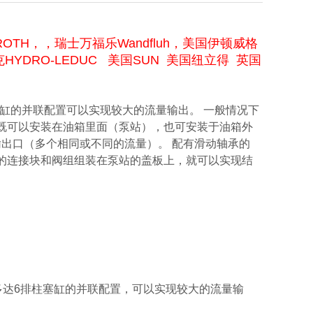
OTH，，瑞士万福乐Wandfluh，美国伊顿威格
度克HYDRO-LEDUC 美国SUN 美国纽立得 英国
缸的并联配置可以实现较大的流量输出。 一般情况下
既可以安装在油箱里面（泵站），也可安装于油箱外
输出口（多个相同或不同的流量）。 配有滑动轴承的
将不同的连接块和阀组组装在泵站的盖板上，就可以实现结
多达6排柱塞缸的并联配置，可以实现较大的流量输