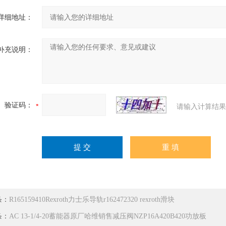
详细地址：
补充说明：
验证码：
请输入计算结果
条：
R165159410Rexroth力士乐导轨r162472320 rexroth滑块
条：
AC 13-1/4-20蓄能器原厂哈维销售减压阀NZP16A420B420功放板