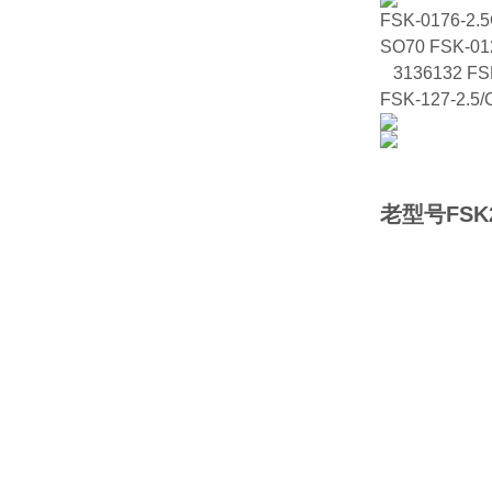
FSK-0176-2.5
SO70 FSK-01
3136132 FSK-
FSK-127-2.5/C
老型号FSK25