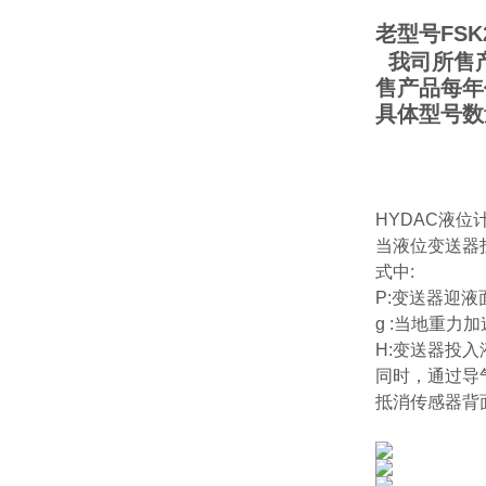
老型号FSK25
我司所售产
售产品每年
具体型号数
HYDAC液位
当液位变送器投
式中:
P:变送器迎液
g :当地重力加
H:变送器投
同时，通过导
抵消传感器背面