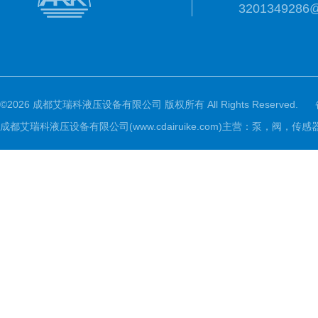
3201349286
©2026 成都艾瑞科液压设备有限公司 版权所有 All Rights Reserved.
成都艾瑞科液压设备有限公司(www.cdairuike.com)主营：泵，