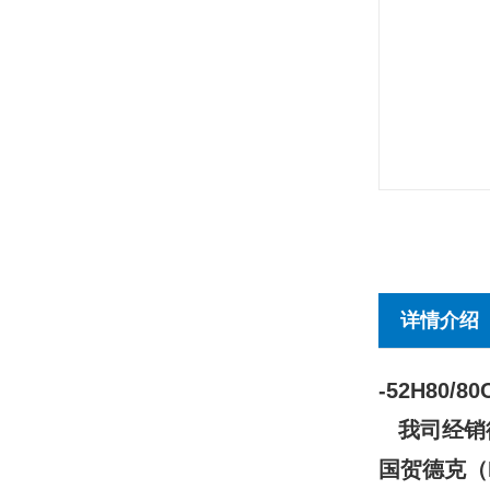
详情介绍
-52H80/80
我司经销德
国贺德克（