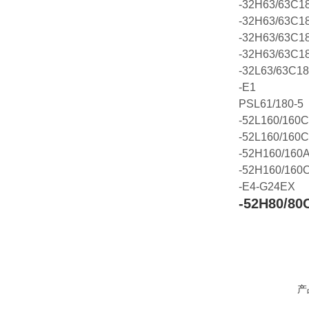
-32H63/63C1
-32H63/63C1
-32H63/63C1
-32H63/63C1
-32L63/63C18
-E1
PSL61/180-5
-52L160/160
-52L160/160
-52H160/160
-52H160/160
-E4-G24EX
-52H80/80
产