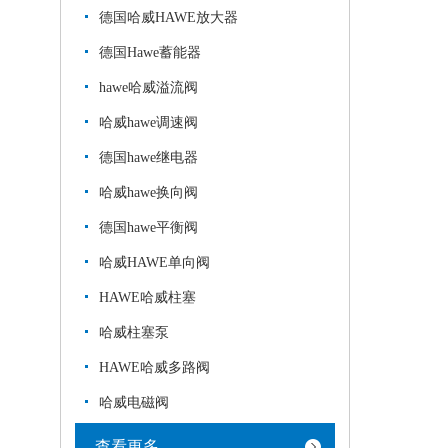
德国哈威HAWE放大器
德国Hawe蓄能器
hawe哈威溢流阀
哈威hawe调速阀
德国hawe继电器
哈威hawe换向阀
德国hawe平衡阀
哈威HAWE单向阀
HAWE哈威柱塞
哈威柱塞泵
HAWE哈威多路阀
哈威电磁阀
查看更多