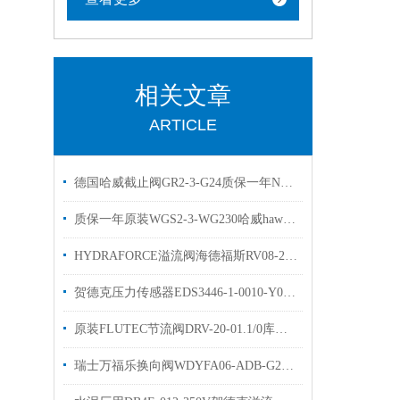
相关文章
ARTICLE
德国哈威截止阀GR2-3-G24质保一年NGR2-1R-N24现货
质保一年原装WGS2-3-WG230哈威hawe换向阀
HYDRAFORCE溢流阀海德福斯RV08-20A-0-N优势出售
贺德克压力传感器EDS3446-1-0010-Y00原装库存出售
原装FLUTEC节流阀DRV-20-01.1/0库存现货DRV-25-01.X/0贺德克单向阀
瑞士万福乐换向阀WDYFA06-ADB-G24的工作原理