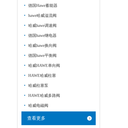
德国Hawe蓄能器
hawe哈威溢流阀
哈威hawe调速阀
德国hawe继电器
哈威hawe换向阀
德国hawe平衡阀
哈威HAWE单向阀
HAWE哈威柱塞
哈威柱塞泵
HAWE哈威多路阀
哈威电磁阀
查看更多