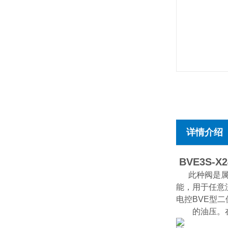
详情介绍
BVE3S-X2
此种阀是属于
能，用于任意流
电控BVE型
的油压。在