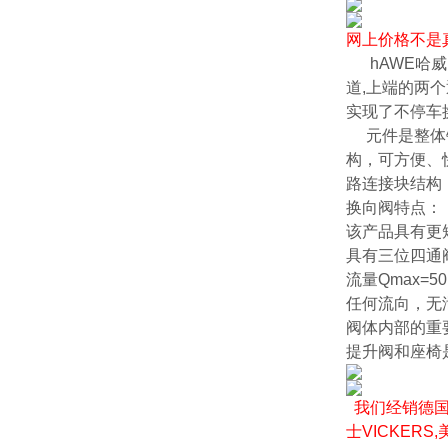
网上价格不是
hAWE哈威B
道,上端的两
实现了不停车
元件是整体钢
构，可方便、
路连接块结构
换向阀特点：
该产品具有更
具有三位四通
流量Qmax=50
任何流向，无
阀体内部的重
提升阀和座椅
我们经销德国贺
士VICKERS