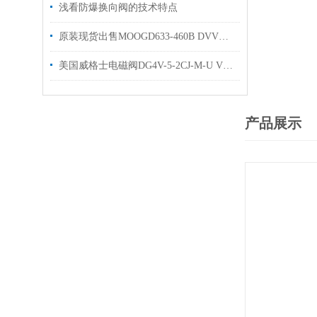
浅看防爆换向阀的技术特点
原装现货出售MOOGD633-460B DVV穆格伺服阀
美国威格士电磁阀DG4V-5-2CJ-M-U VICKERS换向阀现货
产品展示