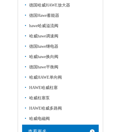
德国哈威HAWE放大器
德国Hawe蓄能器
hawe哈威溢流阀
哈威hawe调速阀
德国hawe继电器
哈威hawe换向阀
德国hawe平衡阀
哈威HAWE单向阀
HAWE哈威柱塞
哈威柱塞泵
HAWE哈威多路阀
哈威电磁阀
查看更多