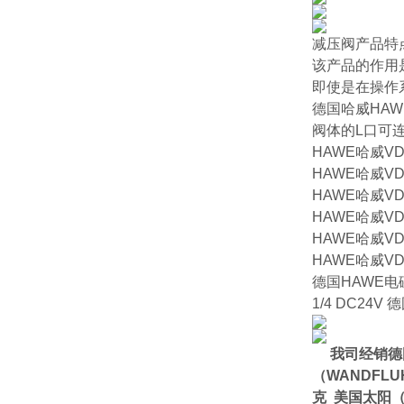
减压阀产品特
该产品的作用
即使是在操作
德国哈威HA
阀体的L口可
HAWE哈威VD
HAWE哈威VD
HAWE哈威V
HAWE哈威V
HAWE哈威V
HAWE哈威VD
德国HAWE电磁阀 
1/4 DC24V
我司经销德
（WANDFL
克 美国太阳