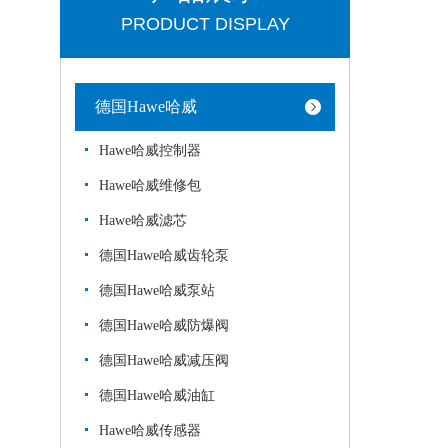
PRODUCT DISPLAY
德国Hawe哈威
Hawe哈威控制器
Hawe哈威维修包
Hawe哈威滤芯
德国Hawe哈威齿轮泵
德国Hawe哈威泵站
德国Hawe哈威防爆阀
德国Hawe哈威减压阀
德国Hawe哈威油缸
Hawe哈威传感器