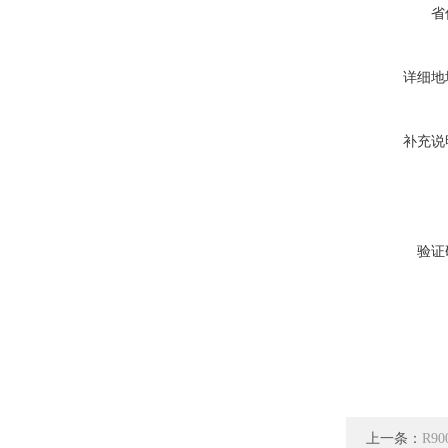
省
详细地
补充说
验证
上一条：
R90