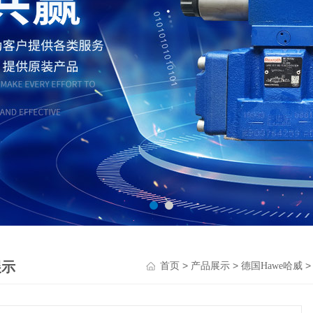
展示
>
>
首页
产品展示
德国Hawe哈威