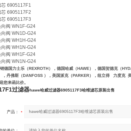
芯 6905117F1
芯 6905117F2
芯 6905117F3
换向阀 WN1F-G24
换向阀 WN1D-G24
换向阀 WH1H-G24
换向阀 WH1N-G24
换向阀 WH1F-G24
换向阀 WN1N-G24
销德国力士乐（REXROTH），德国哈威（HAWE），德国贺德克（HYD
S），丹佛斯（DANFOSS ），美国派克（PARKER），纽立得 力度
迎您来函比价。
117F1过滤器
hawe哈威过滤器6905117F3哈维滤芯原装出售
产品：
您的单位：