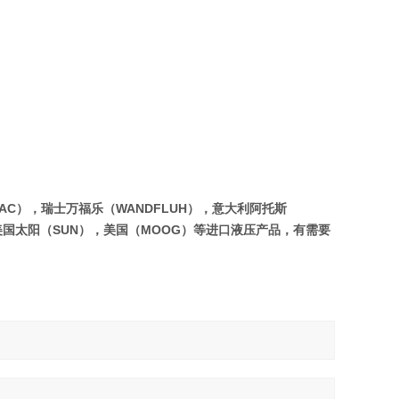
AC），瑞士万福乐（WANDFLUH），意大利阿托斯
克 美国太阳（SUN），美国（MOOG）等进口液压产品，有需要