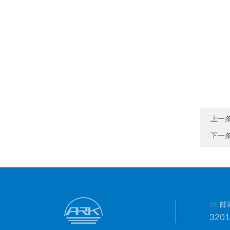
上一
下一
邮
320