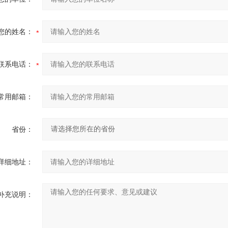
您的姓名：
联系电话：
常用邮箱：
省份：
详细地址：
补充说明：