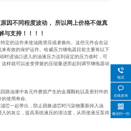
原因不同程度波动， 所以网上价格不做真
解与支持！！！！
生特定的运作来使油路泄压或者换向。这些元件会在运
流来有效的保护运作。哈威压力继电器目前主要有以下
运动时进油口进入的油液压力达到设定的压力值时，可
。这样就可以改变弹簧的压缩量进而起到调节继电器动
电话
式回路油液中各元件磨损产生的金属颗粒以及密封件的
在线咨询
件的使用寿命。
滤芯一起带出，防止因换滤芯时污染物重新掉入油
浸入的灰尘，提高系统液压的清洁度，从而使液压泵得
微信扫一扫