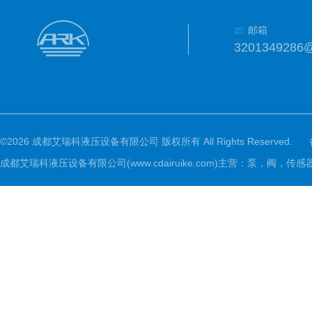
邮箱
3201349286
©2026 成都艾瑞科液压设备有限公司 版权所有 All Rights Reserved.
成都艾瑞科液压设备有限公司(www.cdairuike.com)主营：泵，