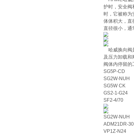
护时，安全阀
时，它被称为
体体积大，直
直径很小，通
哈威换向阀
及压力卸载和
阀体内停留的
SG5P-CD
SG2W-NUH
SG5W CK
GS2-1-G24
SF2-4/70
SG2W-NUH
ADM21DR-30
VP1Z-N24