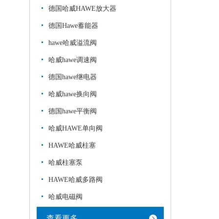
德国哈威HAWE放大器
德国Hawe蓄能器
hawe哈威溢流阀
哈威hawe调速阀
德国hawe继电器
哈威hawe换向阀
德国hawe平衡阀
哈威HAWE单向阀
HAWE哈威柱塞
哈威柱塞泵
HAWE哈威多路阀
哈威电磁阀
查看更多