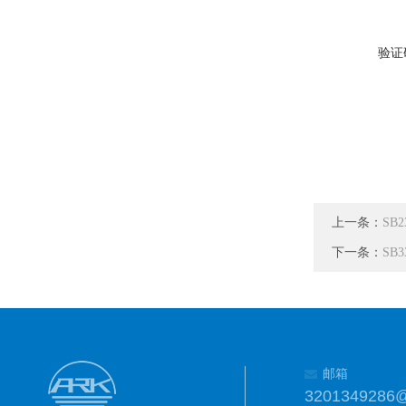
验证
上一条：
SB
下一条：
SB3
邮箱
3201349286