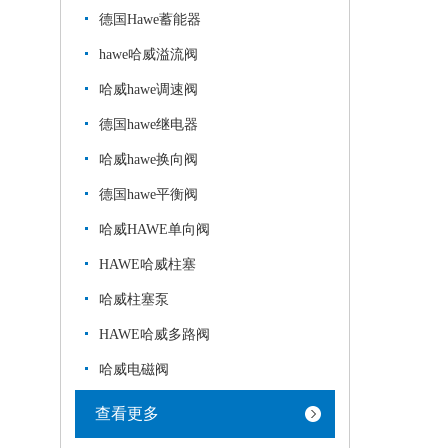
德国Hawe蓄能器
hawe哈威溢流阀
哈威hawe调速阀
德国hawe继电器
哈威hawe换向阀
德国hawe平衡阀
哈威HAWE单向阀
HAWE哈威柱塞
哈威柱塞泵
HAWE哈威多路阀
哈威电磁阀
查看更多