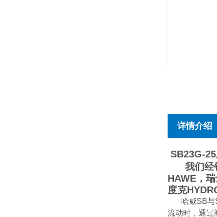
详情介绍
SB23G-25
我们经销德
HAWE，瑞
度克HYDR
哈威SB与
流动时，通过