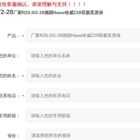
发给客服确认。谢谢理解与支持！！！！
/2-28
厂家RZ6.0/2-28德国Hawe哈威Z28双极泵质保
产品：
您的单位：
您的姓名：
联系电话：
常用邮箱：
省份：