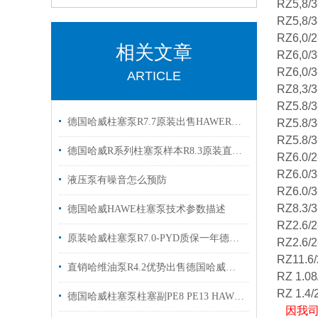
RZ5,8/3
RZ5,8/3
RZ6,0/2
相关文章
RZ6,0/3
RZ6,0/3
ARTICLE
RZ8,3/3
RZ5.8/3
德国哈威柱塞泵R7.7原装出售HAWER5.6A R 5.8
RZ5.8/3
RZ5.8/3
德国哈威R系列柱塞泵样本R8.3原装直销出售
RZ6.0/2
RZ6.0/3
液压泵有噪音怎么预防
RZ6.0/3
RZ8.3/3
德国哈威HAWE柱塞泵技术参数描述
RZ2.6/2
原装哈威柱塞泵R7.0-PYD质保一年德国haweR6.4 R6.9
RZ2.6/2
RZ11.6/
直销哈维油泵R4.2优势出售德国哈威柱塞泵
RZ 1.08
RZ 1.4/
德国哈威柱塞泵柱塞副PE8 PE13 HAWE性能介绍
因我司