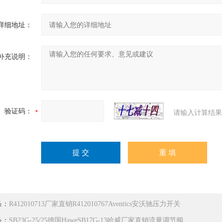
详细地址：
补充说明：
验证码：
请输入计算结果
条：
R412010713厂家直销R412010767Aventics安沃驰压力开关
条：
SB23G-25/25德国HaweSB17G-13哈威厂家直销流量调节阀