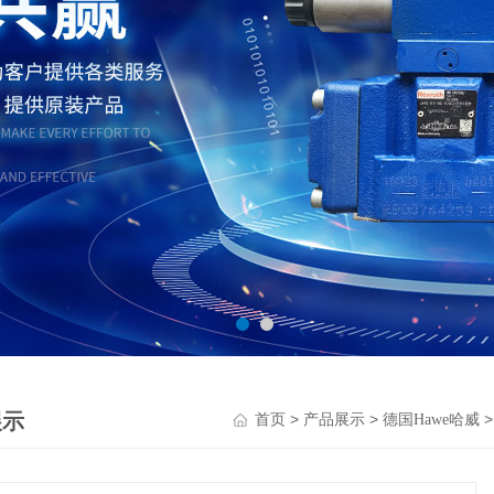
展示
>
>
首页
产品展示
德国Hawe哈威