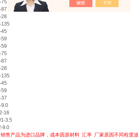
-75
-87
-28
-135
-45
-59
-59
-75
-87
-28
-135
-45
-59
-37
-9.0
2-16
/1-3.5
2-9.0
销售产品为进口品牌，成本因原材料 汇率 厂家原因不同程度