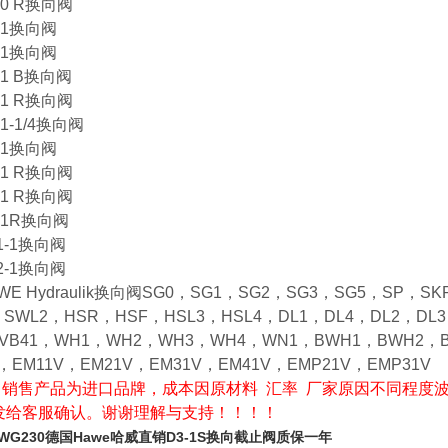
-0 R换向阀
-1换向阀
-1换向阀
-1 B换向阀
-1 R换向阀
1-1/4换向阀
-1换向阀
-1 R换向阀
-1 R换向阀
-1R换向阀
1-1换向阀
2-1换向阀
WE Hydraulik换向阀SG0，SG1，SG2，SG3，SG5，SP，
，SWL2，HSR，HSF，HSL3，HSL4，DL1，DL4，DL2，DL3
，VB41，WH1，WH2，WH3，WH4，WN1，BWH1，BWH2，B
，EM11V，EM21V，EM31V，EM41V，EMP21V，EMP31V
销售产品为进口品牌，成本因原材料 汇率 厂家原因不同程度
发给客服确认。谢谢理解与支持！！！！
-WG230
德国Hawe哈威直销D3-1S换向截止阀质保一年