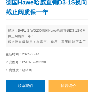
德国Hawe哈威直销D3-1S换向
截止阀质保一年
描述：BVP1-S-WG230德国Hawe哈威直销D3-1S换向
截止阀质保一年：
截止换向阀特点：在真空、负压、零压时能正常工
作，但通径一般不超过25m。
更新时间：2024-08-14
产品型号：BVP1-S-WG230
厂商性质：经销商
联系我们
留言询价