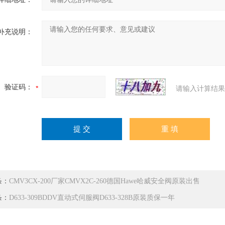
补充说明：
验证码：
请输入计算结果
条：
CMV3CX-200厂家CMVX2C-260德国Hawe哈威安全阀原装出售
条：
D633-309BDDV直动式伺服阀D633-328B原装质保一年