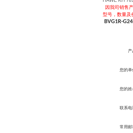
HAWE KH 781
因我司销售产
型号，数量及
BVG1R-G24
产
您的单
您的姓
联系电
常用邮