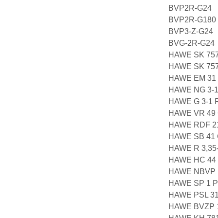
BVP2R-G24
BVP2R-G180
BVP3-Z-G24
BVG-2R-G24
HAWE SK 757
HAWE SK 757
HAWE EM 31 V
HAWE NG 3-1
HAWE G 3-1 
HAWE VR 49 
HAWE RDF 21
HAWE SB 41 
HAWE R 3,35
HAWE HC 44 /
HAWE NBVP 1
HAWE SP 1 P
HAWE PSL 3
HAWE BVZP 1-