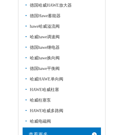
德国哈威HAWE放大器
德国Hawe蓄能器
hawe哈威溢流阀
哈威hawe调速阀
德国hawe继电器
哈威hawe换向阀
德国hawe平衡阀
哈威HAWE单向阀
HAWE哈威柱塞
哈威柱塞泵
HAWE哈威多路阀
哈威电磁阀
查看更多