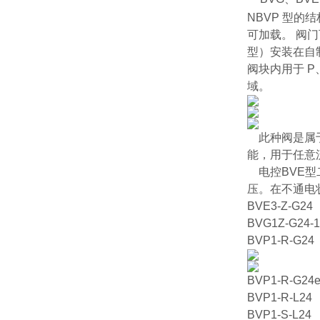
NBVP 型的
可加载。 阀门
型）安装在自
阀块内用于 
域。
此种阀是属于
能，用于任意流
电控BVE型
压。在不通电
BVE3-Z-G24
BVG1Z-G24-1
BVP1-R-G24
BVP1-R-G24e
BVP1-R-L24
BVP1-S-L24