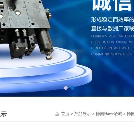
展示
>
>
>
首页
产品展示
德国Hawe哈威
德国