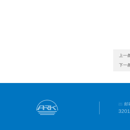
上一
下一
邮
320