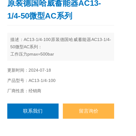
原装德国哈威蓄能器AC13-
1/4-50微型AC系列
描述：AC13-1/4-100原装德国哈威蓄能器AC13-1/4-
50微型AC系列：
工作压力pmax=500bar
额定容积v=13及40cm
充气压力pomax=250bar
更新时间：2024-07-18
产品型号：AC13-1/4-100
厂商性质：经销商
联系我们
留言询价