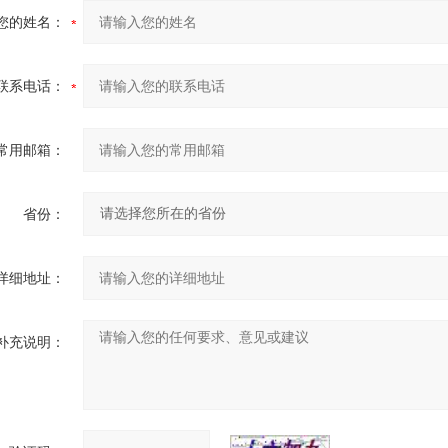
您的姓名：
联系电话：
常用邮箱：
省份：
详细地址：
补充说明：