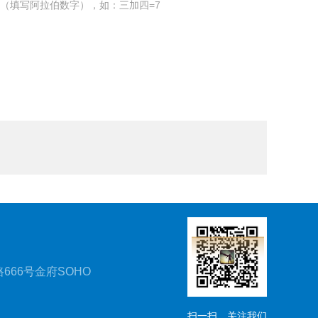
（填写阿拉伯数字），如：三加四=7
666号金府SOHO
扫一扫，关注我们