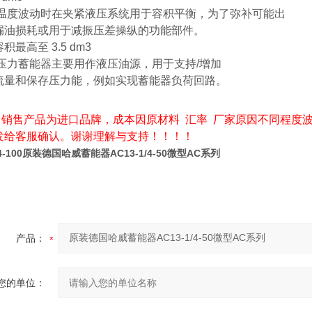
温度波动时在夹紧液压系统用于容积平衡，为了弥补可能出
漏油损耗或用于减振压差操纵的功能部件。
积最高至 3.5 dm3
压力蓄能器主要用作液压油源，用于支持/增加
流量和保存压力能，例如实现蓄能器负荷回路。
司销售产品为进口品牌，成本因原材料 汇率 厂家原因不同程度
发给客服确认。谢谢理解与支持！！！！
4-100
原装德国哈威蓄能器AC13-1/4-50微型AC系列
产品：
您的单位：