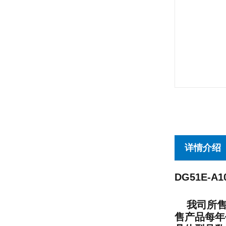
详情介绍
DG51E-A1
我司所售产
售产品每年