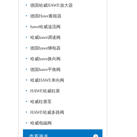
德国哈威HAWE放大器
德国Hawe蓄能器
hawe哈威溢流阀
哈威hawe调速阀
德国hawe继电器
哈威hawe换向阀
德国hawe平衡阀
哈威HAWE单向阀
HAWE哈威柱塞
哈威柱塞泵
HAWE哈威多路阀
哈威电磁阀
查看更多