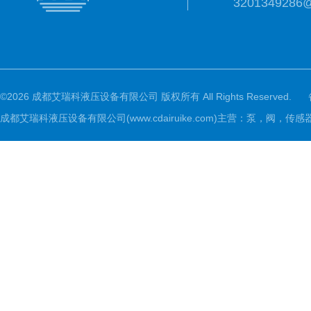
3201349286
©2026 成都艾瑞科液压设备有限公司 版权所有 All Rights Reserved.
成都艾瑞科液压设备有限公司(www.cdairuike.com)主营：泵，