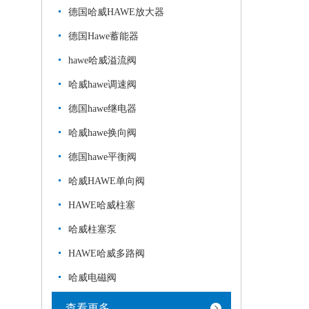
德国哈威HAWE放大器
德国Hawe蓄能器
hawe哈威溢流阀
哈威hawe调速阀
德国hawe继电器
哈威hawe换向阀
德国hawe平衡阀
哈威HAWE单向阀
HAWE哈威柱塞
哈威柱塞泵
HAWE哈威多路阀
哈威电磁阀
查看更多