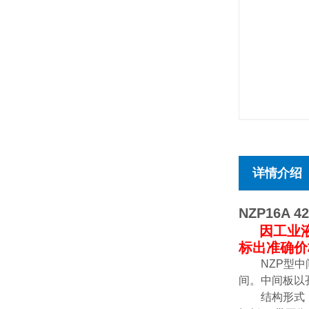
详情介绍
NZP16A 4
因工业
标出准确价
NZP型
间。中间板以孔图
结构形式：带