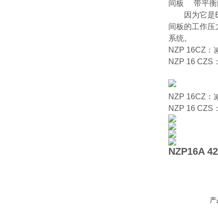
间板 带平衡
因为它是BA型
间板的工作压力
系统。
NZP 16C
NZP 16 
NZP 16C
NZP 16 
NZP16A 4
产