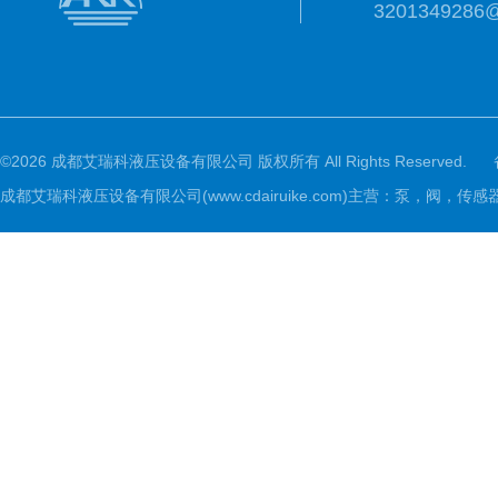
3201349286
©2026 成都艾瑞科液压设备有限公司 版权所有 All Rights Reserved.
成都艾瑞科液压设备有限公司(www.cdairuike.com)主营：泵，