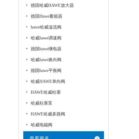
德国哈威HAWE放大器
德国Hawe蓄能器
hawe哈威溢流阀
哈威hawe调速阀
德国hawe继电器
哈威hawe换向阀
德国hawe平衡阀
哈威HAWE单向阀
HAWE哈威柱塞
哈威柱塞泵
HAWE哈威多路阀
哈威电磁阀
查看更多