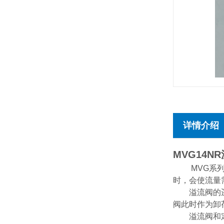
详情介绍
MVG14N
MVG系
时，会使流量
溢流阀的遥控
阀此时作为卸
溢流阀和定差