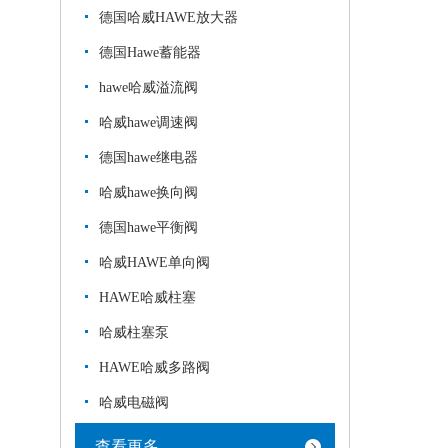
德国哈威HAWE放大器
德国Hawe蓄能器
hawe哈威溢流阀
哈威hawe调速阀
德国hawe继电器
哈威hawe换向阀
德国hawe平衡阀
哈威HAWE单向阀
HAWE哈威柱塞
哈威柱塞泵
HAWE哈威多路阀
哈威电磁阀
查看更多