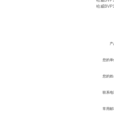
哈威BVP1R
哈威BVP1R
产
您的单
您的姓
联系电
常用邮