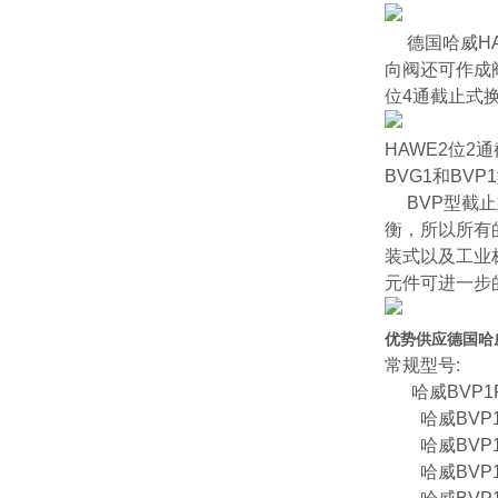
德国哈威H
向阀还可作成
位4通截止式
HAWE2位2
BVG1和BV
BVP型截止
衡，所以所有
装式以及工业
元件可进一步
优势供应德国哈
常规型号:
哈威BVP1R
哈威BVP1R
哈威BVP1R
哈威BVP1