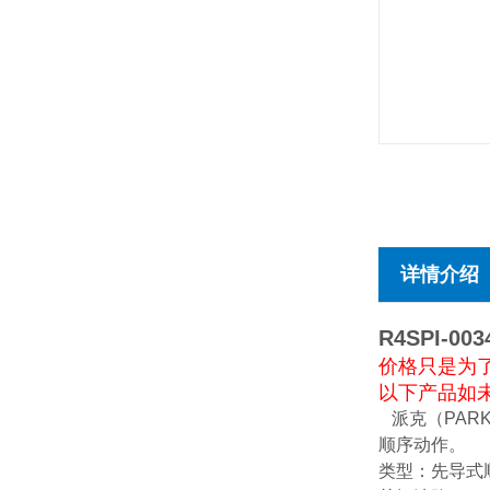
详情介绍
R4SPI-0
价格只是为
以下产品如未
派克（PARK
顺序动作。‌‌
‌类型‌：先导式