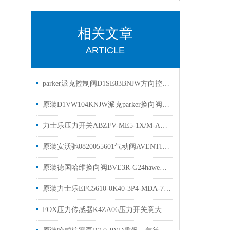
相关文章
ARTICLE
parker派克控制阀D1SE83BNJW方向控制阀优势出售
原装D1VW104KNJW派克parker换向阀优势出售选购
力士乐压力开关ABZFV-ME5-1X/M-A压力表作用
原装安沃驰0820055601气动阀AVENTICS0820055301现货
原装德国哈维换向阀BVE3R-G24haweBVG3R-G24
原装力士乐EFC5610-0K40-3P4-MDA-7P变频器现货出售
FOX压力传感器K4ZA06压力开关意大利选购