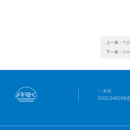
上一条：
气控
下一条：
R90
邮箱
3201349286