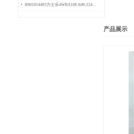
R901054483力士乐4WRA10EA00-224位10通换向阀
产品展示