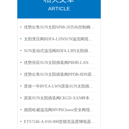
ARTICLE
优势出售SUN太阳SP08-20方向控制阀有库存
太阳泄压阀RDFA-LDNSUN溢流阀现货出售欢迎选购
SUN直动式溢流阀RDFA-LBN太阳插装阀有库存欢迎询价
优势供应SUN太阳插装阀PRHB-LAN电磁阀原装现货
优势出售SUN太阳插装阀PPDB-8DN原装有库存
质保一年RVEA-LWN原装SUN太阳插装阀参数溢流阀
原装SUN太阳插装阀CKGD-XAN样本优势出售
德国哈威溢流阀MVP6Chawe安全阀现货库存
ETS7246-A-010-000贺德克温度继电器描述