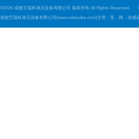
©2026 成都艾瑞科液压设备有限公司 版权所有 All Rights Reserved.
成都艾瑞科液压设备有限公司(www.cdairuike.com)主营：泵，