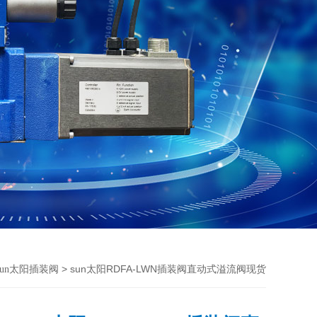
> sun太阳RDFA-LWN插装阀直动式溢流阀现货
Sun太阳插装阀