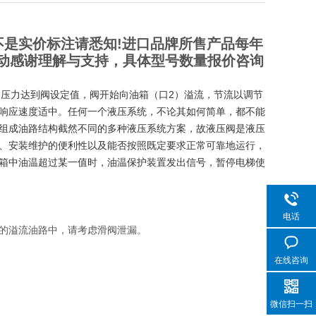
是实价标注请悉知!进口品牌所售产品每年
动感谢理解与支持，具体型号数量报价咨询
）压力达到阀设定值，阀开始向油箱（口2）溢流，节流以调节
响应速度适中。任何一个液压系统，不论其如何简单，都不能
组成油路结构截然不同的多种液压系统方案，故液压阀是液压
、安装维护的便利性以及能否按照既定要求正常可靠地运行，
箱中油温超过某一值时，油温保护装置发出信号，暂停电梯使
电话
口的溢流油路中，请考虑滑阀泄漏。
在线咨询
微信扫一扫