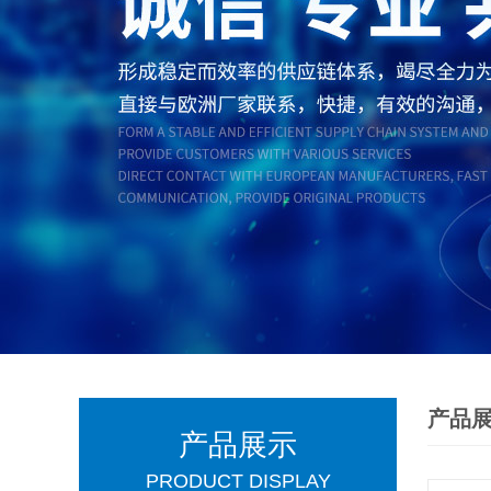
产品
产品展示
PRODUCT DISPLAY