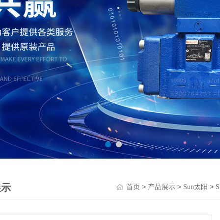
展示
>
>
>
首页
产品展示
Sun太阳