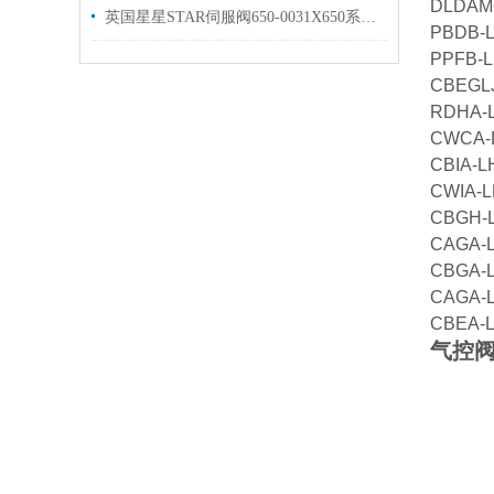
DLDAM
英国星星STAR伺服阀650-0031X650系列优势出售
PBDB-
PPFB-L
CBEGL
RDHA
CWCA
CBIA-L
CWIA-
CBGH-
CAGA-
CBGA-
CAGA-
CBEA-
气控阀