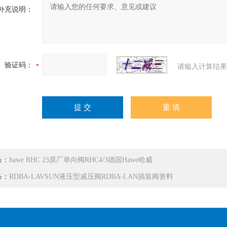
补充说明：
验证码：
请输入计算结果
条：
hawe RHC 23原厂单向阀RHC4/3德国Hawe哈威
条：
RDBA-LAVSUN液压型减压阀RDBA-LAN插装阀资料