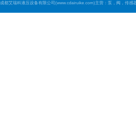
成都艾瑞科液压设备有限公司(www.cdairuike.com)主营：泵，