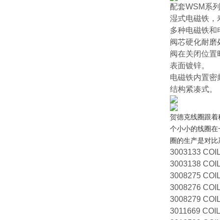
配套WSM系
湿式电磁铁，
多种电磁铁和
阀芯硬化耐磨
阀在关闭位置
表面镀锌。
电磁铁内置密
结构紧凑式。
贺德克线圈跟着
个小小的线圈在
圈的生产是对比
3003133 COIL
3003138 COIL
3008275 COIL
3008276 COI
3008279 COIL
3011669 COIL