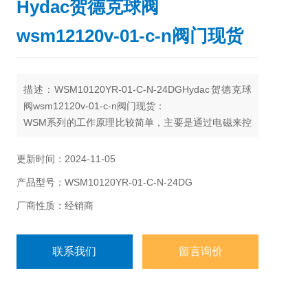
Hydac贺德克球阀
wsm12120v-01-c-n阀门现货
描述：WSM10120YR-01-C-N-24DGHydac贺德克球
阀wsm12120v-01-c-n阀门现货：
WSM系列的工作原理比较简单，主要是通过电磁来控
制流体的方向、流量、速度等参数。具有很强的灵敏
度和准确性，能够满足各种运行环境的需要。
更新时间：2024-11-05
产品型号：WSM10120YR-01-C-N-24DG
厂商性质：经销商
联系我们
留言询价