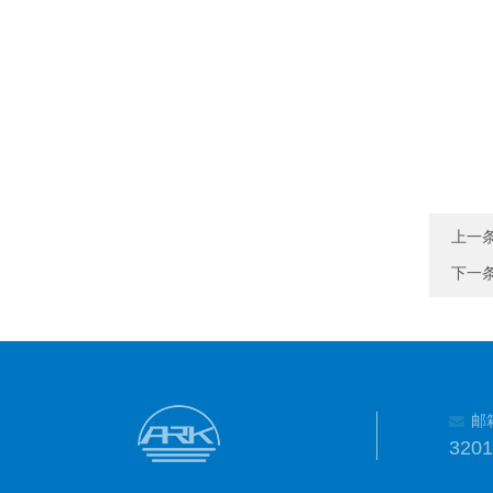
上一
下一
邮
320