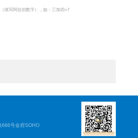
（填写阿拉伯数字），如：三加四=7
666号金府SOHO