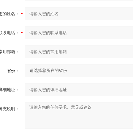
您的姓名：
联系电话：
常用邮箱：
省份：
详细地址：
补充说明：