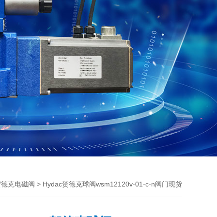
> Hydac贺德克球阀wsm12120v-01-c-n阀门现货
贺德克电磁阀