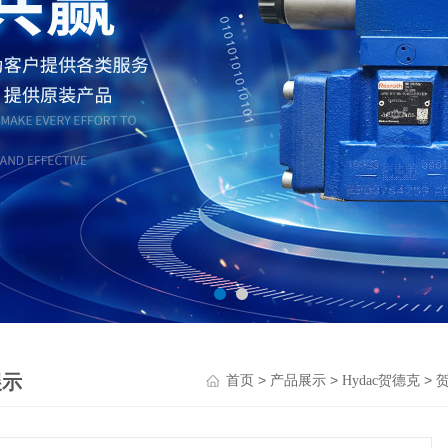
展示
>
>
>
首页
产品展示
Hydac贺德克