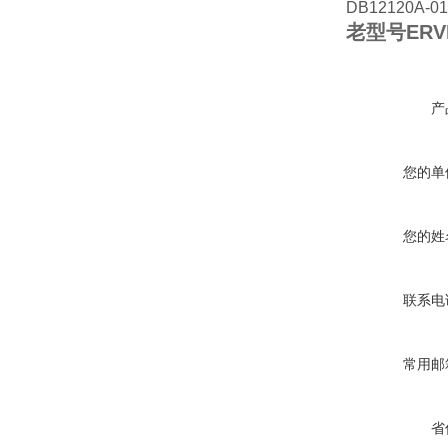
DB12120A-01
老型号ERVE
产
您的单
您的姓
联系电
常用邮
省