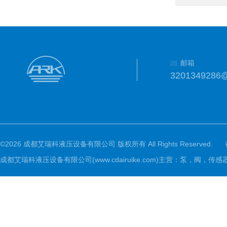
邮箱
3201349286
©2026 成都艾瑞科液压设备有限公司 版权所有 All Rights Reserved.
成都艾瑞科液压设备有限公司(www.cdairuike.com)主营：泵，