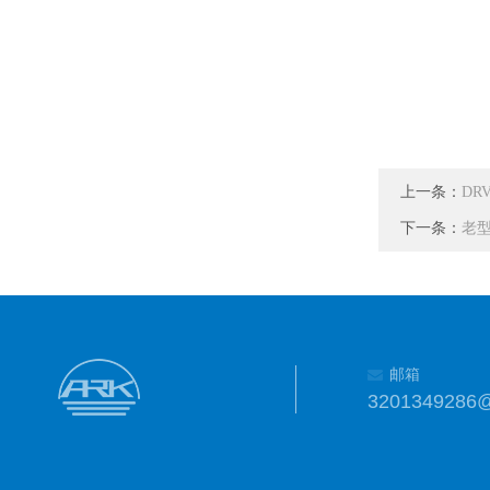
上一条：
DRV
下一条：
老型号
邮箱
3201349286