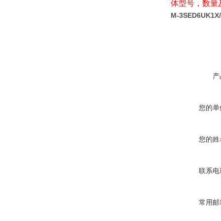
体型号，数量
M-3SED6UK1X
产
您的单
您的姓
联系电
常用邮