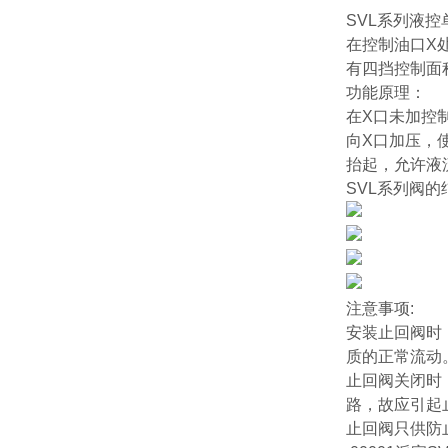
SVL系列液
在控制油口X
有四挡控制面
功能原理：
在X口未加控
向X口加压，
抬起，允许液
SVL系列阀
注意事项:
安装止回阀时
质的正常流动
止回阀关闭时
路，故应引起
止回阀只供防