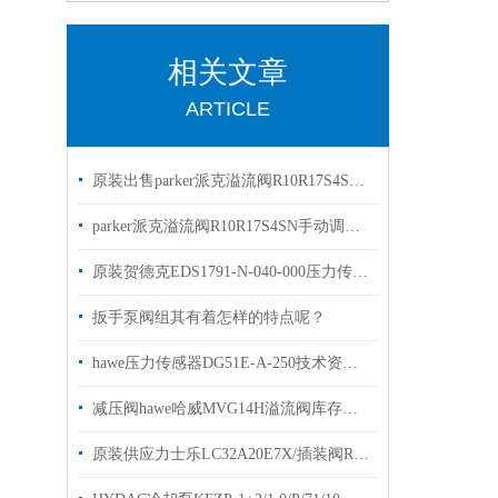
相关文章
ARTICLE
原装出售parker派克溢流阀R10R17S4SN50先导阀
parker派克溢流阀R10R17S4SN手动调压阀有库存
原装贺德克EDS1791-N-040-000压力传感器 现货库存
扳手泵阀组其有着怎样的特点呢？
hawe压力传感器DG51E-A-250技术资料原装出售
减压阀hawe哈威MVG14H溢流阀库存出售
原装供应力士乐LC32A20E7X/插装阀R900906337