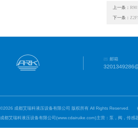
上一条：
R9
下一条：
Z2
邮箱
3201349286
©2026 成都艾瑞科液压设备有限公司 版权所有 All Rights Reserved.
成都艾瑞科液压设备有限公司(www.cdairuike.com)主营：泵，