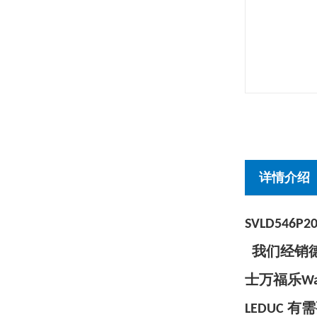
详情介绍
SVLD546P2
我们经销德国
士万福乐Wan
LEDUC 