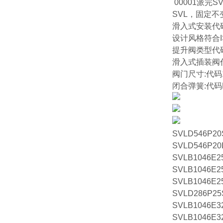
00001派完
SVL，固定不
滑入式安装代
设计风格符合I
提升阀类型代码
滑入式插装阀
阀门尺寸:代码16
闭合弹簧:代码N
SVLD546P20
SVLD546P20
SVLB1046E2
SVLB1046E2
SVLB1046E2
SVLD286P25
SVLB1046E3
SVLB1046E3