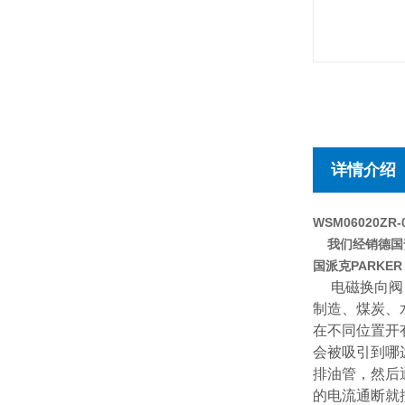
详情介绍
WSM06020ZR-0
我们经销德国贺德
国派克PARKE
电磁换向阀
制造、煤炭、
在不同位置开
会被吸引到哪
排油管，然后
的电流通断就