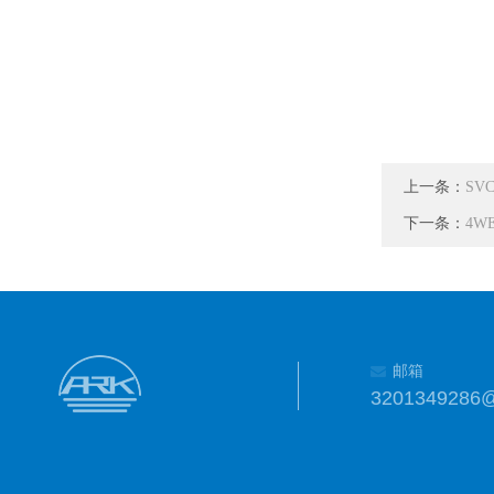
上一条：
SV
下一条：
4W
邮箱
3201349286