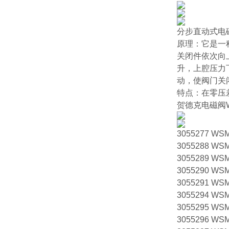
分步直动式电
原理：它是一
关闭件依次向
升，上腔压力
动，使阀门关
特点：在零压
贺德克电磁阀W
3055277 WSM
3055288 WSM
3055289 WSM
3055290 WSM
3055291 WSM
3055294 WSM
3055295 WSM
3055296 WSM