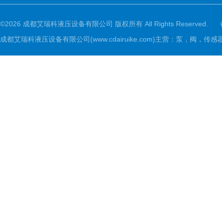
©2026 成都艾瑞科液压设备有限公司 版权所有 All Rights Reserved.
成都艾瑞科液压设备有限公司(www.cdairuike.com)主营：泵，