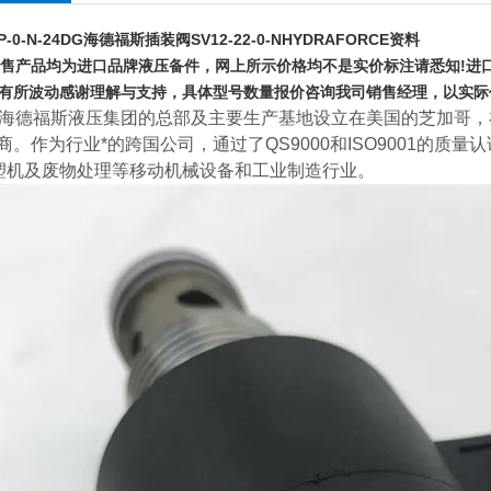
P-0-N-24DG
海德福斯插装阀SV12-22-0-NHYDRAFORCE资料
产品均为进口品牌液压备件，网上所示价格均不是实价标注请悉知!进
有所波动感谢理解与支持，具体型号数量报价咨询我司销售经理，以实际
海德福斯液压集团的总部及主要生产基地设立在美国的芝加哥，
商。作为行业*的跨国公司，通过了QS9000和ISO9001的质量
塑机及废物处理等移动机械设备和工业制造行业。