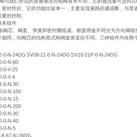
阀与我们所说的普通液压控制阀有所不同，它的通流量可达到1000L
，密封性好。它的功能比较单一，主要实现液路的通或断，与普
流量的控制。
基本组件
阀芯、阀套、弹簧和密封圈组成。根据用途不同分为方向阀组
寸相同，但阀芯的结构形式和阀套座直径不同。三种组件均有两个主
2-0-N-24DG SV08-21-0-N-24DG SV10-21P-0-N-24DG
0-0-N-60
-0-V-25
-0-V-4
1-0-N-30
0-0-N-100
0-0-N-15
0-0-N-200
0-0-N-30
0-0-N-40
0-0-N-5
1A-67-N-24DG