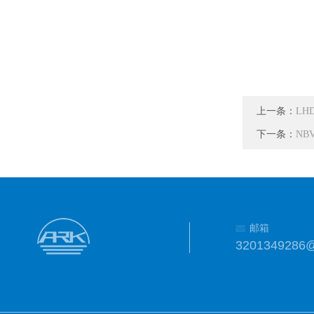
上一条：
LH
下一条：
NB
邮箱
3201349286