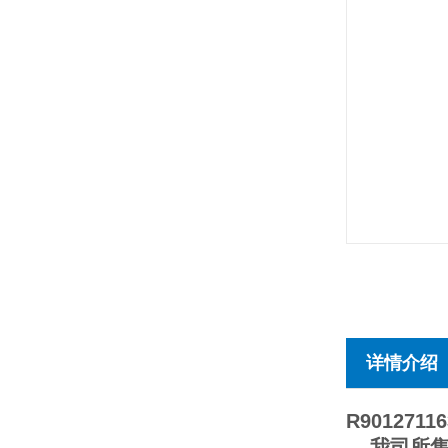
详情介绍
R90127116
我司所售产