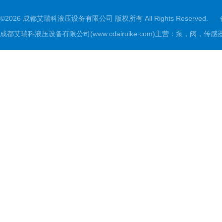
©2026 成都艾瑞科液压设备有限公司 版权所有 All Rights Reserved.
成都艾瑞科液压设备有限公司(www.cdairuike.com)主营：泵，