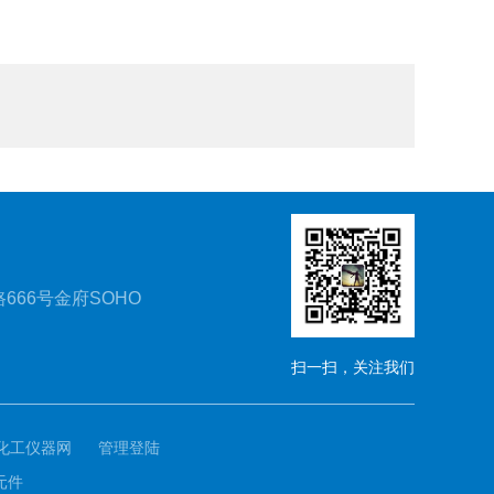
666号金府SOHO
扫一扫，关注我们
化工仪器网
管理登陆
元件