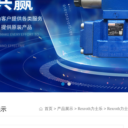
展示
>
>
>
首页
产品展示
Rexroth力士乐
Rexroth