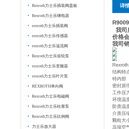
详
Rexroth力士乐插装阀盖板
Rexroth力士乐继电器
R9009
rexroth力士乐插装阀
我司
rexroth力士乐传感器
价格
我司
rexroth力士乐溢流阀
Rexroth力士乐齿轮泵
Rexr
rexroth力士乐变频器
结构特
rexroth力士乐叶片泵
特内部
密封原
REXROTH单向阀
工作压力范
Rexroth力士乐电磁阀
环境温度大
阶质温度-
Rexroth力士乐柱塞泵
介质压
Rexroth力士乐比例阀
颗粒大小m
力士乐放大器
压缩空气中