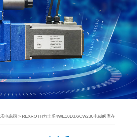
> REXROTH力士乐4WE10D3X/CW230电磁阀库存
力士乐电磁阀