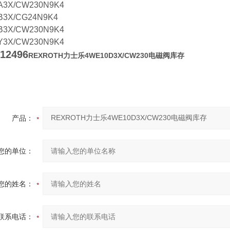
A3X/CW230N9K4
B3X/CG24N9K4
B3X/CW230N9K4
Y3X/CW230N9K4
12496
REXROTH力士乐4WE10D3X/CW230电磁阀库存
产品：
您的单位：
您的姓名：
联系电话：