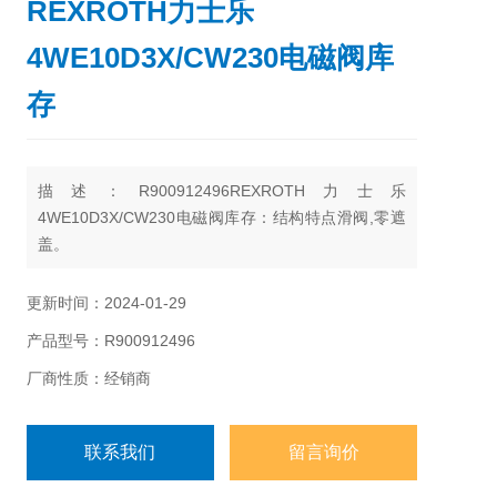
REXROTH力士乐
4WE10D3X/CW230电磁阀库
存
描述：R900912496REXROTH力士乐
4WE10D3X/CW230电磁阀库存：结构特点滑阀,零遮
盖。
更新时间：2024-01-29
产品型号：R900912496
厂商性质：经销商
联系我们
留言询价