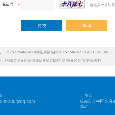
验证码：
请输入计算结果
条：
SV12-22M-0-N-00海德福斯插装阀SV12-22-0-N-24DGHYDRAFORCE
条：
SV08-21P-0-N-00海德福斯插装阀SV12-29-0-N-24DG样本资料
箱
地址
1349286@qq.com
成都市金牛区金府路
2624