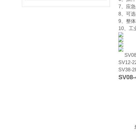
7、应急
8、可选
9、整体
10、
SV08
SV12-2
SV38-
2
SV08-