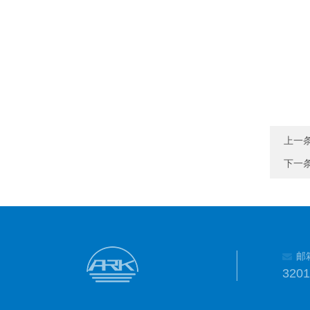
上一
下一
邮
320