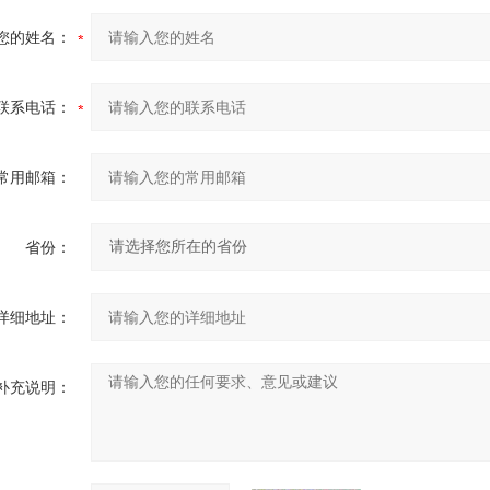
您的姓名：
联系电话：
常用邮箱：
省份：
详细地址：
补充说明：