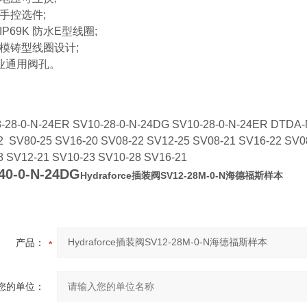
手控选件;
IP69K 防水E型线圈;
模铸型线圈设计;
工业通用阀孔。
-
28
-
0-N
-24ER SV10-28-0-N-24DG SV10-28-0-N-24ER DTDA
2
SV
80-25
SV
16-20
SV
08-22
SV12
-25 SV08-21 SV16-22 SV0
8
SV12
-21 SV10-23 SV10-
28
SV16-21
40-0-N-24DG
Hydraforce插装阀SV12-28M-0-N海德福斯样本
产品：
您的单位：