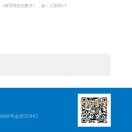
（填写阿拉伯数字），如：三加四=7
666号金府SOHO