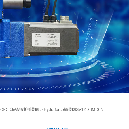
> Hydraforce插装阀SV12-28M-0-N海德福斯样本
AFORCE海德福斯插装阀