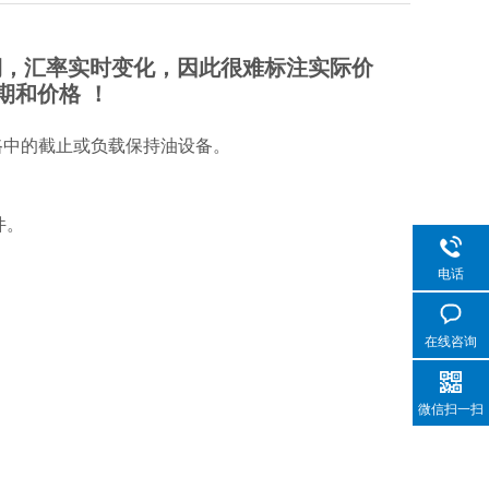
，汇率实时变化，因此很难标注实际价
期和价格 ！
路中的截止或负载保持油设备。
件。
电话
在线咨询
微信扫一扫