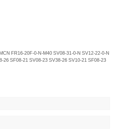
-MCN FR16-20F-0-N-M40 SV08-31-0-N
SV12
-22-0-N
8-26 SF08-21 SV08-23 SV38-26 SV10-21 SF08-23