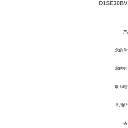
D1SE30B
产
您的单
您的姓
联系电
常用邮
省