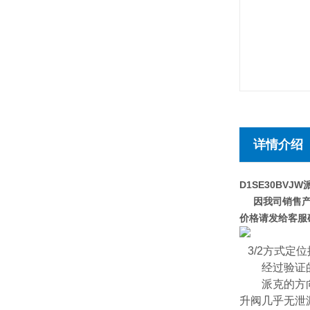
详情介绍
D1SE30BVJW
因我司销售产品
价格请发给客服
3/2方式定位
经过验证的座
派克的方向控制
升阀几乎无泄