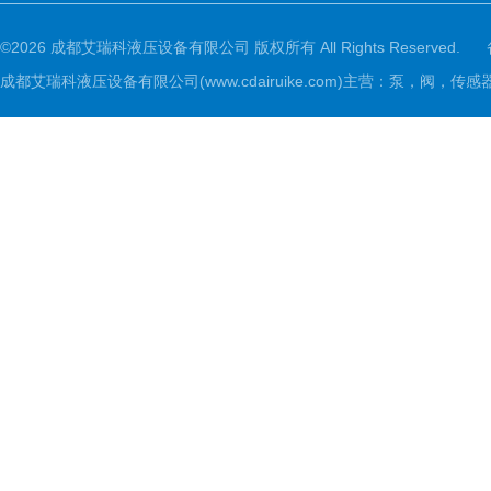
©2026 成都艾瑞科液压设备有限公司 版权所有 All Rights Reserved.
成都艾瑞科液压设备有限公司(www.cdairuike.com)主营：泵，