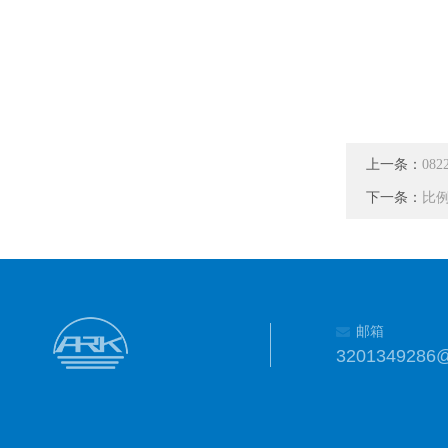
上一条：
08
下一条：
比例
邮箱
3201349286