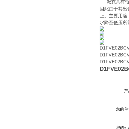
派克具有*的比
因此由于其出
上。主要用途
水降至低压所
D1FVE02BC
D1FVE02BCV
D1FVE02BC
D1FVE02
产
您的单
您的姓