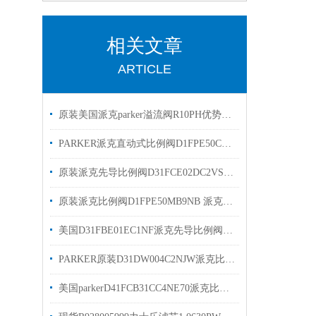
相关文章
ARTICLE
原装美国派克parker溢流阀R10PH优势出售
PARKER派克直动式比例阀D1FPE50CB9NB00原装出售
原装派克先导比例阀D31FCE02DC2VS7 PARKER派克现货
原装派克比例阀D1FPE50MB9NB 派克液压阀现货出售
美国D31FBE01EC1NF派克先导比例阀有库存现货 原装
PARKER原装D31DW004C2NJW派克比例阀优势出售
美国parkerD41FCB31CC4NE70派克比例阀优势出售