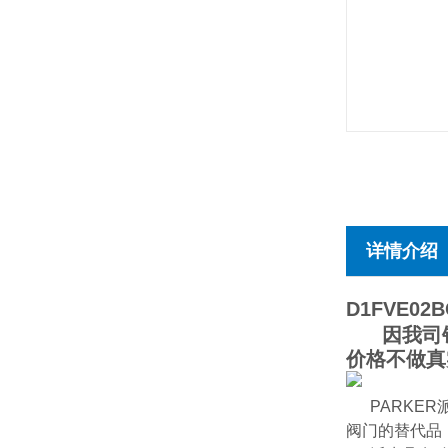
详情介绍
D1FVE02
因我司销售
价格不做真
PARKE
阀门的替代品