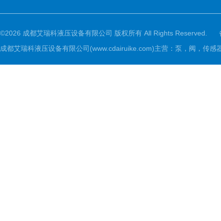
©2026 成都艾瑞科液压设备有限公司 版权所有 All Rights Reserved.
成都艾瑞科液压设备有限公司(www.cdairuike.com)主营：泵，