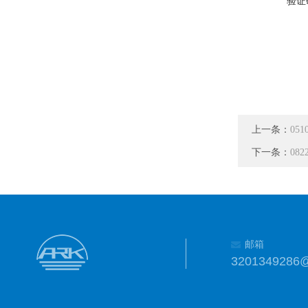
验证
上一条：
05
下一条：
08
邮箱
3201349286