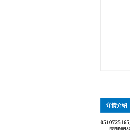
详情介绍
0510725165
因我司销售