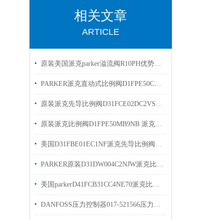
相关文章
ARTICLE
原装美国派克parker溢流阀R10PH优势出售
PARKER派克直动式比例阀D1FPE50CB9NB00原装出售
原装派克先导比例阀D31FCE02DC2VS7 PARKER派克现货
原装派克比例阀D1FPE50MB9NB 派克液压阀现货出售
美国D31FBE01EC1NF派克先导比例阀有库存现货 原装
PARKER原装D31DW004C2NJW派克比例阀优势出售
美国parkerD41FCB31CC4NE70派克比例阀优势出售
DANFOSS压力控制器017-521566压力开关RT121