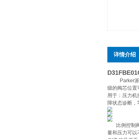
详情介绍
D31FBE
Parke
级的阀芯位置
用于：压力机
障状态诊断，
比例控制
量和压力可以