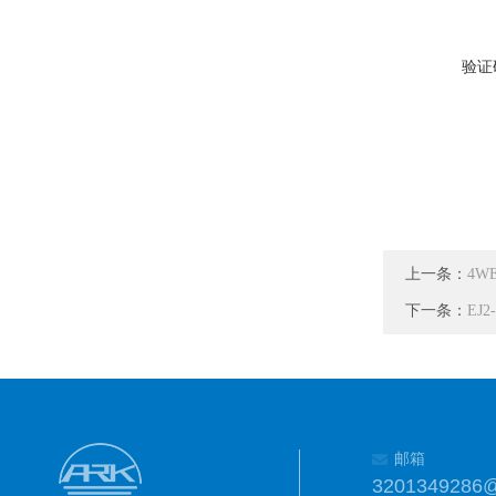
验证
上一条：
4W
下一条：
EJ
邮箱
3201349286