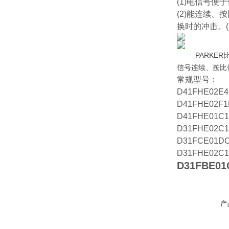
(1)电信号
(2)能连续
换时的冲击。
PARKE
信号连续、按比
常规型号：
D41FHE02E4
D41FHE02F
D41FHE01C
D31FHE02C
D31FCE01D
D31FHE02C
D31FBE
产