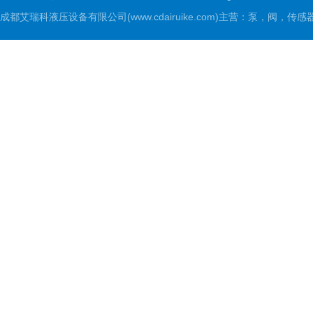
成都艾瑞科液压设备有限公司(www.cdairuike.com)主营：泵，