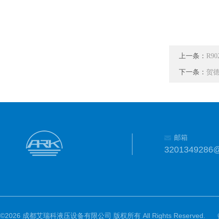
上一条：
R90
下一条：
贺德克
邮箱
3201349286
©2026 成都艾瑞科液压设备有限公司 版权所有 All Rights Reserved.