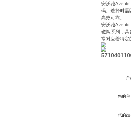
安沃驰Aven
码。选择时需
高效可靠。
安沃驰Ave
磁阀系列，具
常对应着特定
57104011
产
您的单
您的姓