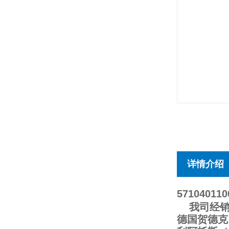
详情介绍
57104011
我司经销德
德国贺德克