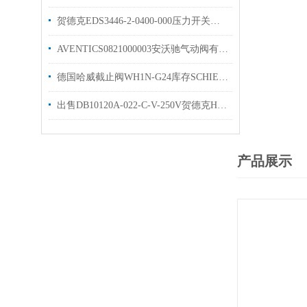
贺德克EDS3446-2-0400-000压力开关技术参数
AVENTICS0821000003安沃驰气动阀有库存选购指南
德国哈威截止阀WH1N-G24库存SCHIENLE电磁阀WH1R-X24
出售DB10120A-022-C-V-250V贺德克HYDAC溢流阀
产品展示