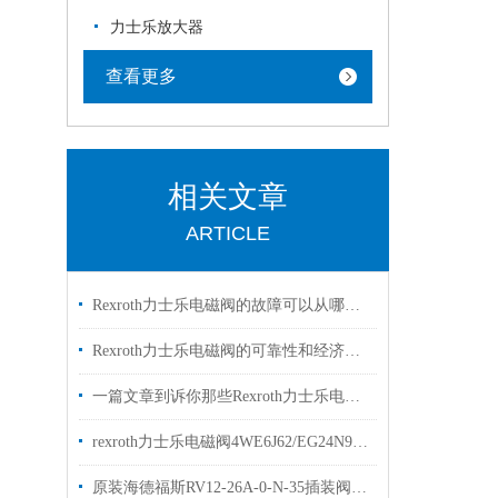
力士乐放大器
查看更多
相关文章
ARTICLE
Rexroth力士乐电磁阀的故障可以从哪里进行排查
Rexroth力士乐电磁阀的可靠性和经济性解读
一篇文章到诉你那些Rexroth力士乐电磁阀常见的符号的是什么意思
rexroth力士乐电磁阀4WE6J62/EG24N9K4两位三通阀
原装海德福斯RV12-26A-0-N-35插装阀现货出售