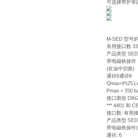
可选择带护單
M-SED 
有用接口数 3
产品类型 SE
带电磁铁操作
(在油中切换)
通径6通径6
Qmax=约25 L
Pmax = 350 b
接口图按 DIN2
*** 4401 和 
接口数: 有用接
产品类型 SE
带电磁铁操作(
通径: 6