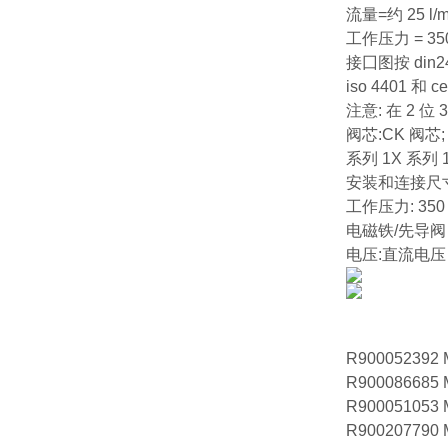
流量=约 25 l/m
工作压力 = 350
接囗图按 din2
iso 4401 和 ce
注意: 在 2
阀芯:CK 阀芯;
系列 1X 系列 1
安装和连接尺
工作压力: 350 b
电磁铁/先导阀
电压:直流电压 
R900052392
R900086685
R900051053
R900207790