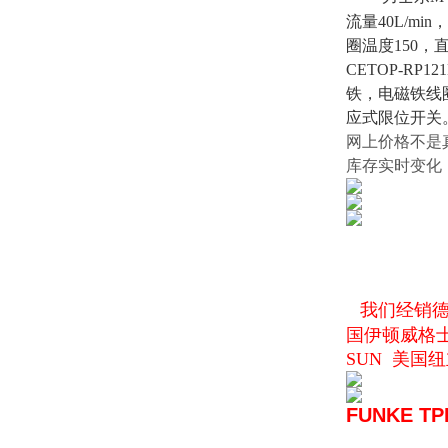
流量40L/min
圈温度150，
CETOP-R
铁，电磁铁线
应式限位开关
网上价格不是
库存实时变化
我们经销德国
国伊顿威格士V
SUN 美国纽
FUNKE TP