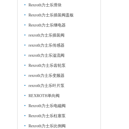
Rexroth力士乐滑块
Rexroth力士乐插装阀盖板
Rexroth力士乐继电器
rexroth力士乐插装阀
rexroth力士乐传感器
rexroth力士乐溢流阀
Rexroth力士乐齿轮泵
rexroth力士乐变频器
rexroth力士乐叶片泵
REXROTH单向阀
Rexroth力士乐电磁阀
Rexroth力士乐柱塞泵
Rexroth力士乐比例阀