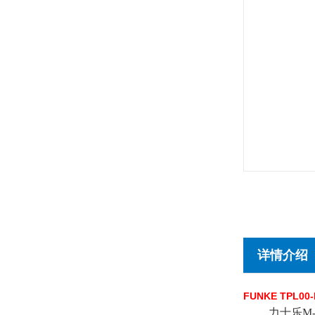
详情介绍
FUNKE TPL00
力士乐M-