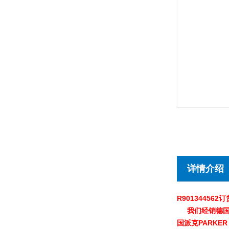
详情介绍
R901344562
我们经销德国贺德
国派克PARKER