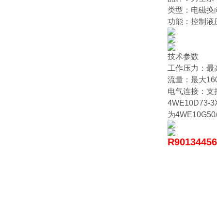
类型：电磁换
功能：控制液
技术参数
工作压力：最高可达
流量：最大160 l
电气连接：支持
4WE10D73-3
为4WE10G50/
R901344