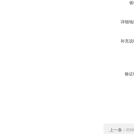
省
详细地
补充说
验证
上一条：
R9