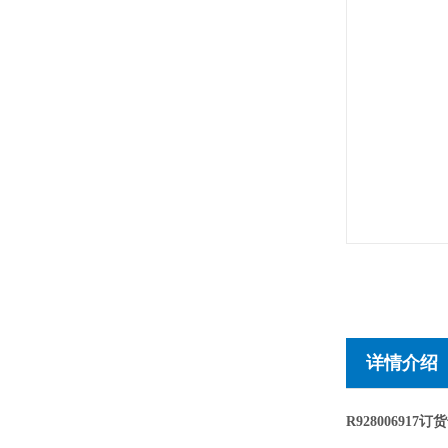
详情介绍
R928006917订