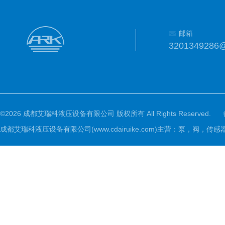
邮箱
3201349286
©2026 成都艾瑞科液压设备有限公司 版权所有 All Rights Reserved.
成都艾瑞科液压设备有限公司(www.cdairuike.com)主营：泵，