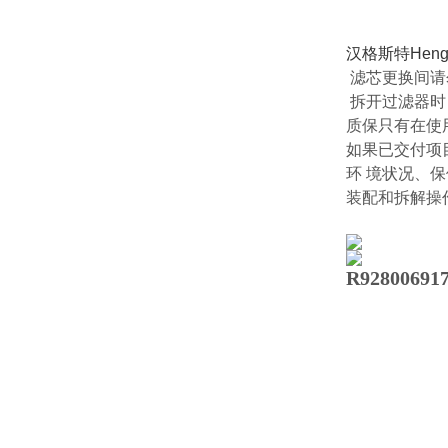
汉格斯特Hen
滤芯更换间请
拆开过滤器时
质保只有在使
如果已交付项
环 境状况、
装配和拆解操
R9280069