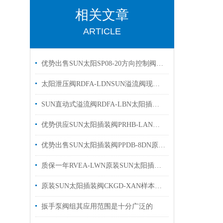
相关文章
ARTICLE
优势出售SUN太阳SP08-20方向控制阀有库存
太阳泄压阀RDFA-LDNSUN溢流阀现货出售欢迎选购
SUN直动式溢流阀RDFA-LBN太阳插装阀有库存欢迎询价
优势供应SUN太阳插装阀PRHB-LAN电磁阀原装现货
优势出售SUN太阳插装阀PPDB-8DN原装有库存
质保一年RVEA-LWN原装SUN太阳插装阀参数溢流阀
原装SUN太阳插装阀CKGD-XAN样本优势出售
扳手泵阀组其应用范围是十分广泛的