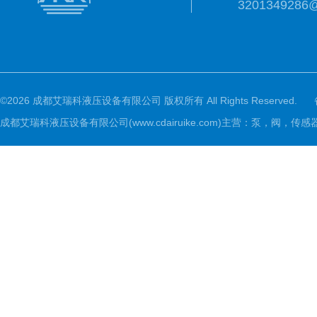
3201349286
©2026 成都艾瑞科液压设备有限公司 版权所有 All Rights Reserved.
成都艾瑞科液压设备有限公司(www.cdairuike.com)主营：泵，