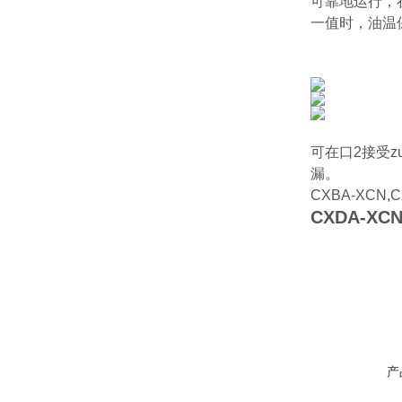
可靠地运行，
一值时，油温
可在口2接受
漏。
CXBA-XCN,C
CXDA-XC
产