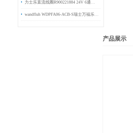
力士乐直流线圈R900221884 24V 6通径线圈选购
wandfluh WDPFA06-ACB-S瑞士万福乐电磁阀库存选购
产品展示