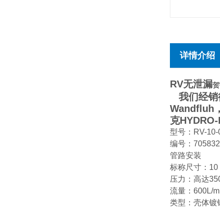
详情介绍
RV无泄漏
贺
我们经销德
Wandfl
克HYDRO
型号：RV-10-0
编号：70583
管路安装
标称尺寸：10
压力：高达350
流量：600L/m
类型：壳体镀