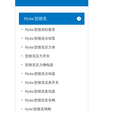
Hydac贺德克
Hydac贺德克柱塞泵
Hydac贺德克冷却泵
Hydac贺德克压力表
贺德克压力开关
贺德克压力继电器
Hydac贺德克冷却器
Hydac贺德克压差开关
Hydac贺德克发讯器
Hydac贺德克安全阀
hydac贺德克球阀