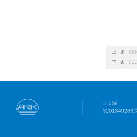
上一条：
RS1
下一条：
FLU
邮箱
3201349286