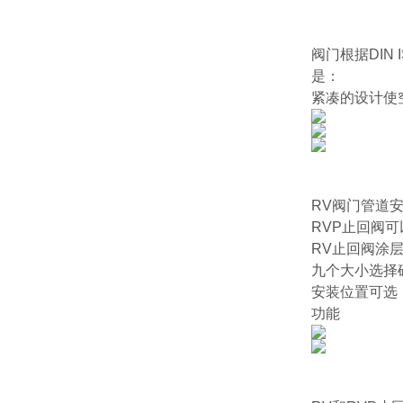
阀门根据DIN
是：
紧凑的设计使
RV阀门管道
RVP止回阀
RV止回阀涂
九个大小选择
安装位置可选
功能