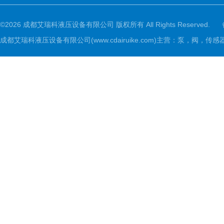
©2026 成都艾瑞科液压设备有限公司 版权所有 All Rights Reserved.
成都艾瑞科液压设备有限公司(www.cdairuike.com)主营：泵，