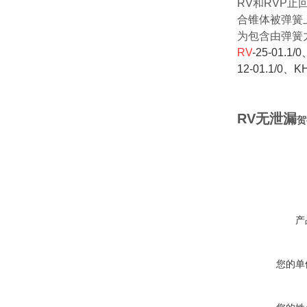
RV和RVP
合锥体被弹簧
为包含由弹簧
RV
-25-01.1
12-01.1/0、K
RV无泄漏
贺
产
您的单