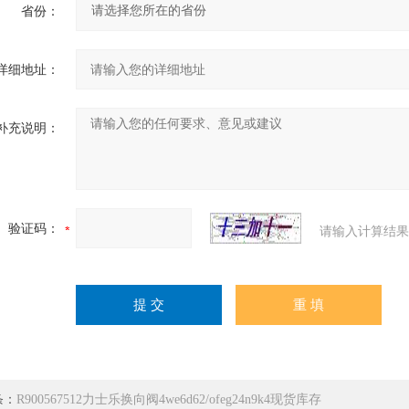
省份：
详细地址：
补充说明：
验证码：
请输入计算结果
条：
R900567512力士乐换向阀4we6d62/ofeg24n9k4现货库存