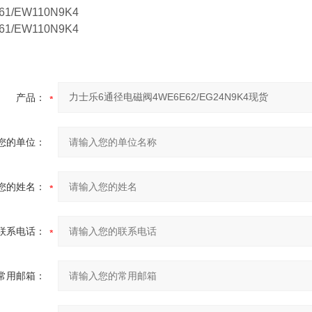
61/EW110N9K4
61/EW110N9K4
产品：
您的单位：
您的姓名：
联系电话：
常用邮箱：