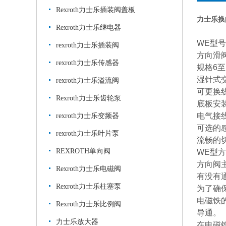
Rexroth力士乐插装阀盖板
力士乐换向
Rexroth力士乐继电器
WE型号
rexroth力士乐插装阀
方向滑阀
rexroth力士乐传感器
规格6至1
湿针式交
rexroth力士乐溢流阀
可更换线
Rexroth力士乐齿轮泵
底板安装(
电气接线
rexroth力士乐变频器
可选的感应
rexroth力士乐叶片泵
流畅的
REXROTH单向阀
WE型
方向阀
Rexroth力士乐电磁阀
有没有
Rexroth力士乐柱塞泵
为了确
电磁铁
Rexroth力士乐比例阀
导通。
力士乐放大器
在电磁