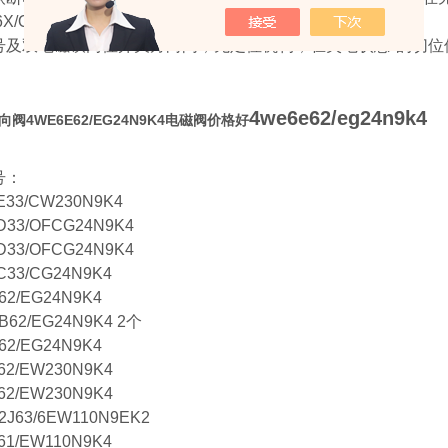
.6X/O...型 （限于中位机能为A,C和D时）
号及双电磁铁两位开关方向阀，无定位机构，在失电状态*的切位
4we6e62/eg24n9k4
阀4WE6E62/EG24N9K4电磁阀价格好
号：
E33/CW230N9K4
D33/OFCG24N9K4
D33/OFCG24N9K4
C33/CG24N9K4
62/EG24N9K4
B62/EG24N9K4 2个
62/EG24N9K4
62/EW230N9K4
62/EW230N9K4
2J63/6EW110N9EK2
61/EW110N9K4