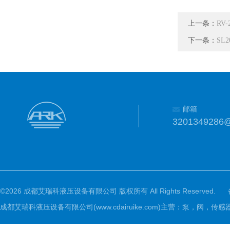
上一条：
RV-
下一条：
SL
邮箱
3201349286
©2026 成都艾瑞科液压设备有限公司 版权所有 All Rights Reserved.
成都艾瑞科液压设备有限公司(www.cdairuike.com)主营：泵，