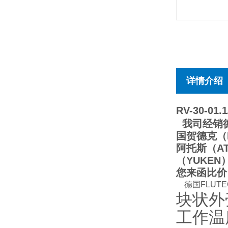
详情介绍
RV-30-01.1
我司经销德
国贺德克（
阿托斯（A
（YUKE
您来函比价
德国FLUTE
块状外
工作温度