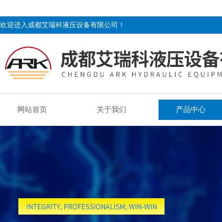
欢迎进入成都艾瑞科液压设备有限公司！
网站首页
关于我们
产品中心