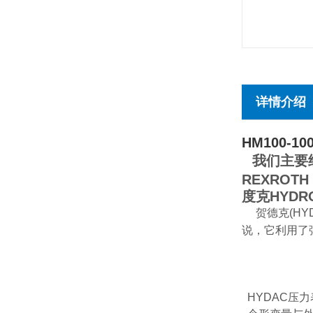
详情介绍
HM100-100
我们主要经
REXROT
度克HYD
贺德克(H
说，它利用了
HYDAC压