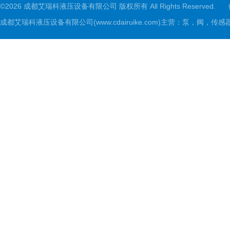
©2026 成都艾瑞科液压设备有限公司 版权所有 All Rights Reserved.
成都艾瑞科液压设备有限公司(www.cdairuike.com)主营：泵，