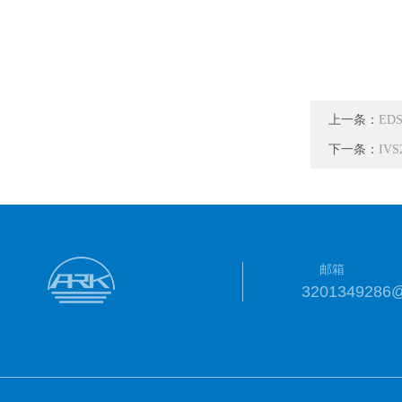
上一条：
EDS
下一条：
IV
邮箱
3201349286