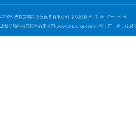
©2026 成都艾瑞科液压设备有限公司 版权所有 All Rights Reserved.
成都艾瑞科液压设备有限公司(www.cdairuike.com)主营：泵，