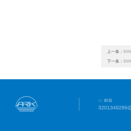
上一条：
R90
下一条：
R90
邮箱
3201349286