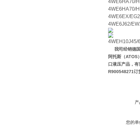
4WE6HA70/H
4WE6HA70/H
4WE6EX/EG2
4WE6J62/EW
4WEH10J45/
我司经销德国
阿托斯（ATOS
口液压产品，有
R900548271
产
您的单