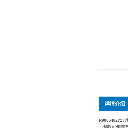
详情介绍
R900548271
因我司销售产