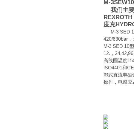
M-3SEW10
我们主要经
REXROT
度克HYD
M-3 SED
420/630ba
M-3 SED 
12.，24,42,96
高线圈温度15
ISO4401
湿式直流电磁
操作，电感应