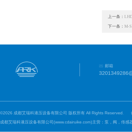
上一条：
LHD
下一条：
M-S
邮箱
3201349286
©2026 成都艾瑞科液压设备有限公司 版权所有 All Rights Reserved.
成都艾瑞科液压设备有限公司(www.cdairuike.com)主营：泵，